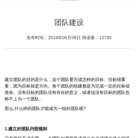
团队建设
发布时间：2018年05月08日 阅读量：13793
建立团队的目的是什么，这个团队要完成怎样的目标。目标很重
要，因为目标就是方向。每个团队的组建都是为完成一定的目标或
使命。没有目标的团队没有存在的意义，或者说没有目标的团队也
称不上为一个团队。
那么,什么样的团队才能成为一组好团队呢?
1.建立好团队内部规则